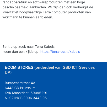
randapparatuur en softwareproducten met een hoge
beschikbaarheid aanbieden. Wij zijn dan ook verheugd de
kwalitatief hoogwaardige Terra computer producten van
Wortmann te kunnen aanbieden.
Bent u op zoek naar Terra Kabels,
neem dan een kijkje op:
https://terra-pc.nl/kabels
ECOM
-STORES
(onderdeel van GSD ICT-Services
BV)
Rumpenerstraat 4A
6443 CD Brunssum
KVK Maastricht: 59095229
NL92 INGB 0006 3443 95