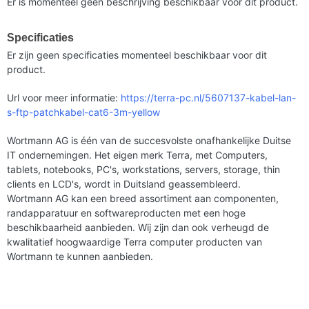
Er is momenteel geen beschrijving beschikbaar voor dit product.
Specificaties
Er zijn geen specificaties momenteel beschikbaar voor dit
product.
Url voor meer informatie:
https://terra-pc.nl/5607137-kabel-lan-
s-ftp-patchkabel-cat6-3m-yellow
Wortmann AG is één van de succesvolste onafhankelijke Duitse
IT ondernemingen. Het eigen merk Terra, met Computers,
tablets, notebooks, PC's, workstations, servers, storage, thin
clients en LCD's, wordt in Duitsland geassembleerd.
Wortmann AG kan een breed assortiment aan componenten,
randapparatuur en softwareproducten met een hoge
beschikbaarheid aanbieden. Wij zijn dan ook verheugd de
kwalitatief hoogwaardige Terra computer producten van
Wortmann te kunnen aanbieden.