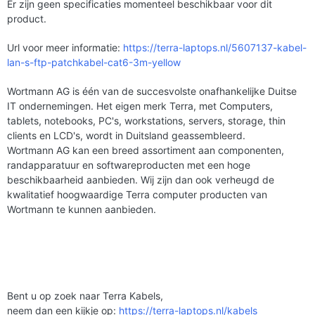
Er zijn geen specificaties momenteel beschikbaar voor dit
product.
Url voor meer informatie:
https://terra-laptops.nl/5607137-kabel-
lan-s-ftp-patchkabel-cat6-3m-yellow
Wortmann AG is één van de succesvolste onafhankelijke Duitse
IT ondernemingen. Het eigen merk Terra, met Computers,
tablets, notebooks, PC's, workstations, servers, storage, thin
clients en LCD's, wordt in Duitsland geassembleerd.
Wortmann AG kan een breed assortiment aan componenten,
randapparatuur en softwareproducten met een hoge
beschikbaarheid aanbieden. Wij zijn dan ook verheugd de
kwalitatief hoogwaardige Terra computer producten van
Wortmann te kunnen aanbieden.
Bent u op zoek naar Terra Kabels,
neem dan een kijkje op:
https://terra-laptops.nl/kabels