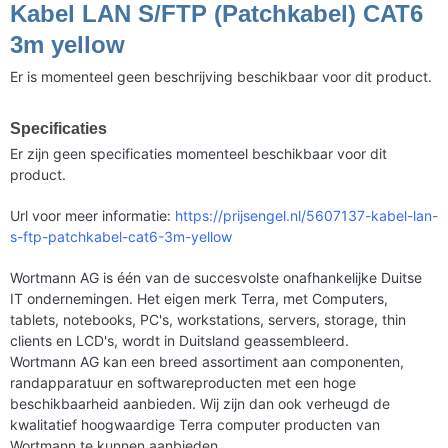
Kabel LAN S/FTP (Patchkabel) CAT6
3m yellow
Er is momenteel geen beschrijving beschikbaar voor dit product.
Specificaties
Er zijn geen specificaties momenteel beschikbaar voor dit
product.
Url voor meer informatie:
https://prijsengel.nl/5607137-kabel-lan-
s-ftp-patchkabel-cat6-3m-yellow
Wortmann AG is één van de succesvolste onafhankelijke Duitse
IT ondernemingen. Het eigen merk Terra, met Computers,
tablets, notebooks, PC's, workstations, servers, storage, thin
clients en LCD's, wordt in Duitsland geassembleerd.
Wortmann AG kan een breed assortiment aan componenten,
randapparatuur en softwareproducten met een hoge
beschikbaarheid aanbieden. Wij zijn dan ook verheugd de
kwalitatief hoogwaardige Terra computer producten van
Wortmann te kunnen aanbieden.